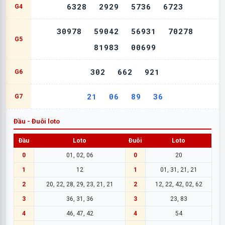
6328
2929
5736
6723
G4
30978
59042
56931
70278
G5
81983
00699
302
662
921
G6
21
06
89
36
G7
Đầu - Đuôi loto
Đầu
Loto
Đuôi
Loto
0
01, 02, 06
0
20
1
12
1
01, 31, 21, 21
2
20, 22, 28, 29, 23, 21, 21
2
12, 22, 42, 02, 62
3
36, 31, 36
3
23, 83
4
46, 47, 42
4
54