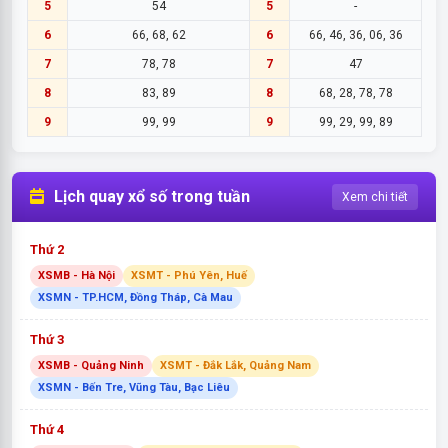
5
54
5
-
6
66, 68, 62
6
66, 46, 36, 06, 36
7
78, 78
7
47
8
83, 89
8
68, 28, 78, 78
9
99, 99
9
99, 29, 99, 89
Lịch quay xổ số trong tuần
Xem chi tiết
Thứ 2
XSMB - Hà Nội
XSMT - Phú Yên, Huế
XSMN - TP.HCM, Đồng Tháp, Cà Mau
Thứ 3
XSMB - Quảng Ninh
XSMT - Đắk Lắk, Quảng Nam
XSMN - Bến Tre, Vũng Tàu, Bạc Liêu
Thứ 4