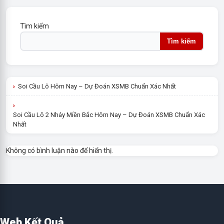
Tìm kiếm
Tìm kiếm
Soi Cầu Lô Hôm Nay – Dự Đoán XSMB Chuẩn Xác Nhất
Soi Cầu Lô 2 Nháy Miền Bắc Hôm Nay – Dự Đoán XSMB Chuẩn Xác
Nhất
Không có bình luận nào để hiển thị.
Web Kết Quả