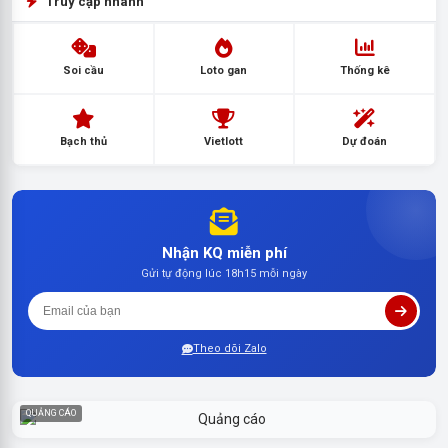
Truy cập nhanh
Soi cầu
Loto gan
Thống kê
Bạch thủ
Vietlott
Dự đoán
Nhận KQ miễn phí
Gửi tự động lúc 18h15 mỗi ngày
Theo dõi Zalo
QUẢNG CÁO