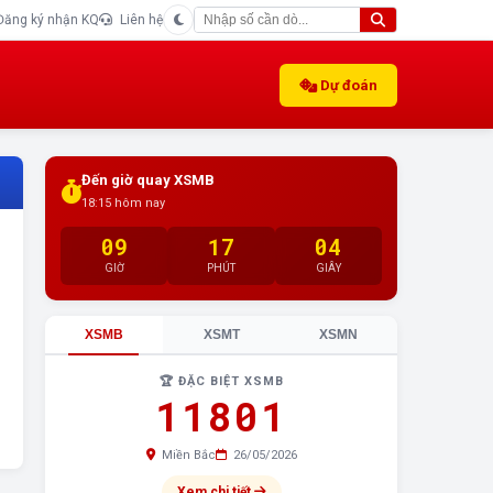
ăng ký nhận KQ
Liên hệ
Dự đoán
Đến giờ quay XSMB
18:15 hôm nay
09
17
03
GIỜ
PHÚT
GIÂY
XSMB
XSMT
XSMN
🏆 ĐẶC BIỆT XSMB
11801
Miền Bắc
26/05/2026
Xem chi tiết