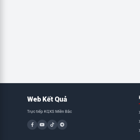
Web Kết Quả
Trực tiếp KQXS Miền Bắc