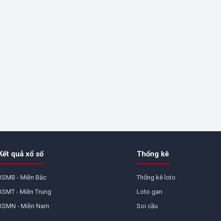
Kết quả xổ số
Thống kê
XSMB - Miền Bắc
Thống kê loto
XSMT - Miền Trung
Loto gan
XSMN - Miền Nam
Soi cầu