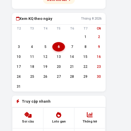
Xem KQ theo ngày
Tháng 8 2026
T2
T3
T4
T5
T6
T7
CN
1
2
3
4
5
6
7
8
9
10
11
12
13
14
15
16
17
18
19
20
21
22
23
24
25
26
27
28
29
30
31
Truy cập nhanh
Soi cầu
Loto gan
Thống kê