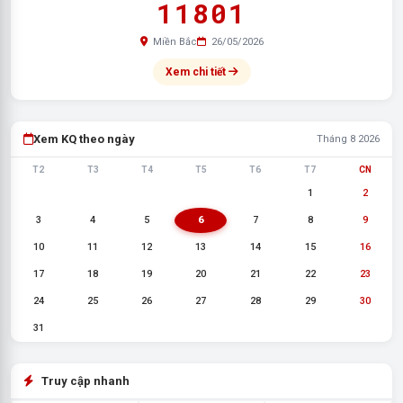
11801
Miền Bắc
26/05/2026
Xem chi tiết
Xem KQ theo ngày
Tháng 8 2026
T2
T3
T4
T5
T6
T7
CN
1
2
3
4
5
6
7
8
9
10
11
12
13
14
15
16
17
18
19
20
21
22
23
24
25
26
27
28
29
30
31
Truy cập nhanh