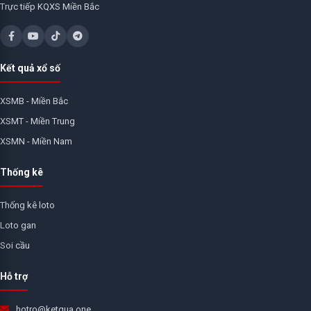
Trực tiếp KQXS Miền Bắc
Kết quả xổ số
XSMB - Miền Bắc
XSMT - Miền Trung
XSMN - Miền Nam
Thống kê
Thống kê loto
Loto gan
Soi cầu
Hỗ trợ
hotro@ketqua.one