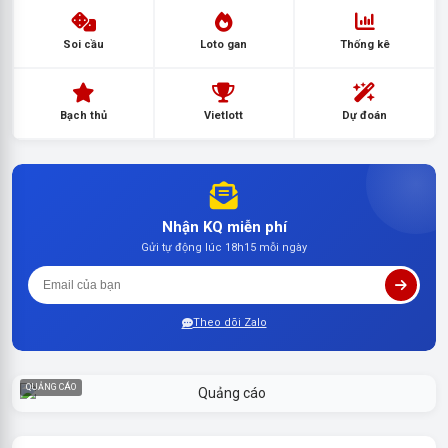
Soi cầu
Loto gan
Thống kê
Bạch thủ
Vietlott
Dự đoán
Nhận KQ miễn phí
Gửi tự động lúc 18h15 mỗi ngày
Theo dõi Zalo
QUẢNG CÁO