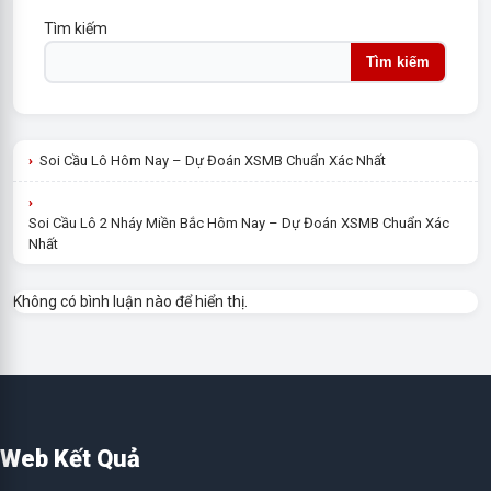
Tìm kiếm
Tìm kiếm
Soi Cầu Lô Hôm Nay – Dự Đoán XSMB Chuẩn Xác Nhất
Soi Cầu Lô 2 Nháy Miền Bắc Hôm Nay – Dự Đoán XSMB Chuẩn Xác
Nhất
Không có bình luận nào để hiển thị.
Web Kết Quả